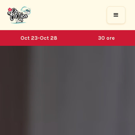
Oct 23
-
Oct 28
30 ore